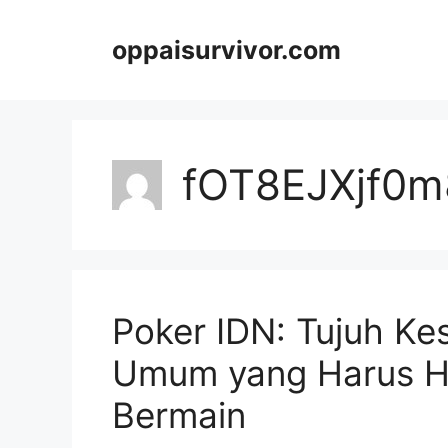
Skip
to
oppaisurvivor.com
content
fOT8EJXjf0m
Poker IDN: Tujuh K
Umum yang Harus Ha
Bermain