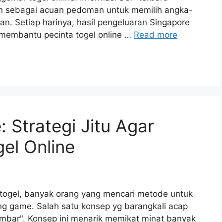
ain sebagai acuan pedoman untuk memilih angka-
n. Setiap harinya, hasil pengeluaran Singapore
 membantu pecinta togel online …
Read more
 Strategi Jitu Agar
el Online
 togel, banyak orang yang mencari metode untuk
game. Salah satu konsep yg barangkali acap
kembar". Konsep ini menarik memikat minat banyak