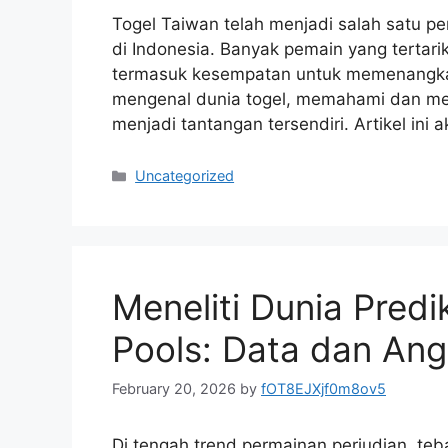
Togel Taiwan telah menjadi salah satu p
di Indonesia. Banyak pemain yang tertari
termasuk kesempatan untuk memenangka
mengenal dunia togel, memahami dan meng
menjadi tantangan tersendiri. Artikel i
Categories
Uncategorized
Meneliti Dunia Pred
Pools: Data dan An
February 20, 2026
by
fOT8EJXjf0m8ov5
Di tengah trend permainan perjudian, teb