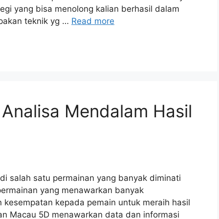
tegi yang bisa menolong kalian berhasil dalam
pakan teknik yg …
Read more
 Analisa Mendalam Hasil
adi salah satu permainan yang banyak diminati
m permainan yang menawarkan banyak
 kesempatan kepada pemain untuk meraih hasil
ran Macau 5D menawarkan data dan informasi