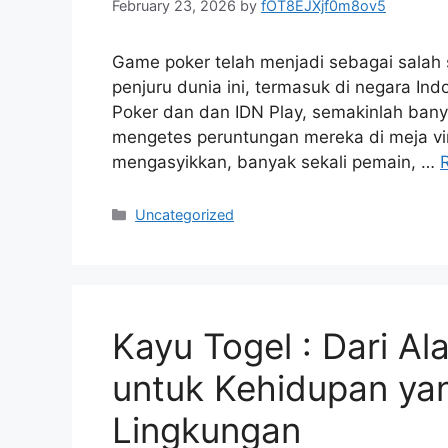
February 23, 2026
by
fOT8EJXjf0m8ov5
Game poker telah menjadi sebagai salah s
penjuru dunia ini, termasuk di negara Ind
Poker dan dan IDN Play, semakinlah bany
mengetes peruntungan mereka di meja vir
mengasyikkan, banyak sekali pemain, …
Categories
Uncategorized
Kayu Togel : Dari A
untuk Kehidupan ya
Lingkungan