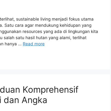
erlihat, sustainable living menjadi fokus utama
a. Satu cara agar mendukung kehidupan yang
enggunakan resources yang ada di lingkungan kita
 salah satu hasil hutan yang alami, terlihat
kan hanya …
Read more
nduan Komprehensif
i dan Angka