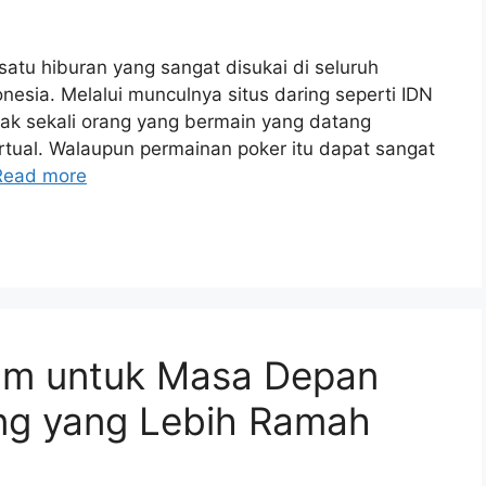
atu hiburan yang sangat disukai di seluruh
onesia. Melalui munculnya situs daring seperti IDN
ak sekali orang yang bermain yang datang
tual. Walaupun permainan poker itu dapat sangat
Read more
lam untuk Masa Depan
ng yang Lebih Ramah