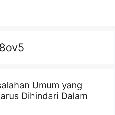
8ov5
esalahan Umum yang
rus Dihindari Dalam