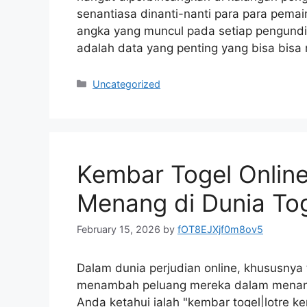
senantiasa dinanti-nanti para para pem
angka yang muncul pada setiap pengundia
adalah data yang penting yang bisa bisa
Categories
Uncategorized
Kembar Togel Online:
Menang di Dunia Tog
February 15, 2026
by
fOT8EJXjf0m8ov5
Dalam dunia perjudian online, khususnya
menambah peluang mereka dalam menang 
Anda ketahui ialah "kembar togel|lotre 