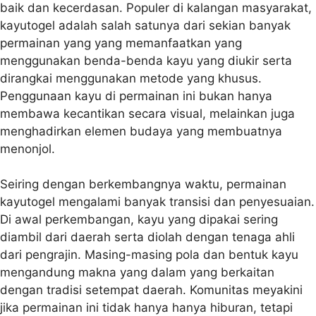
baik dan kecerdasan. Populer di kalangan masyarakat,
kayutogel adalah salah satunya dari sekian banyak
permainan yang yang memanfaatkan yang
menggunakan benda-benda kayu yang diukir serta
dirangkai menggunakan metode yang khusus.
Penggunaan kayu di permainan ini bukan hanya
membawa kecantikan secara visual, melainkan juga
menghadirkan elemen budaya yang membuatnya
menonjol.
Seiring dengan berkembangnya waktu, permainan
kayutogel mengalami banyak transisi dan penyesuaian.
Di awal perkembangan, kayu yang dipakai sering
diambil dari daerah serta diolah dengan tenaga ahli
dari pengrajin. Masing-masing pola dan bentuk kayu
mengandung makna yang dalam yang berkaitan
dengan tradisi setempat daerah. Komunitas meyakini
jika permainan ini tidak hanya hanya hiburan, tetapi