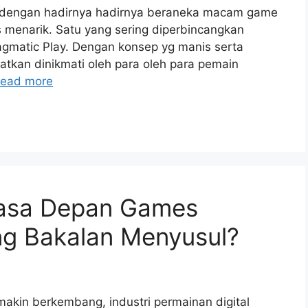
ru dengan hadirnya hadirnya beraneka macam game
menarik. Satu yang sering diperbincangkan
agmatic Play. Dengan konsep yg manis serta
patkan dinikmati oleh para oleh para pemain
ead more
asa Depan Games
ng Bakalan Menyusul?
makin berkembang, industri permainan digital