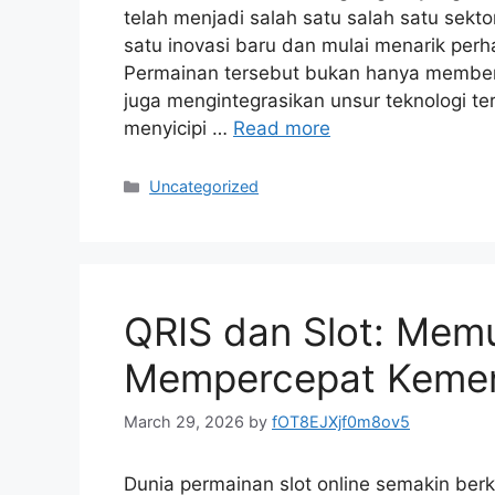
telah menjadi salah satu salah satu sekt
satu inovasi baru dan mulai menarik per
Permainan tersebut bukan hanya memberi
juga mengintegrasikan unsur teknologi t
menyicipi …
Read more
Categories
Uncategorized
QRIS dan Slot: Mem
Mempercepat Keme
March 29, 2026
by
fOT8EJXjf0m8ov5
Dunia permainan slot online semakin be