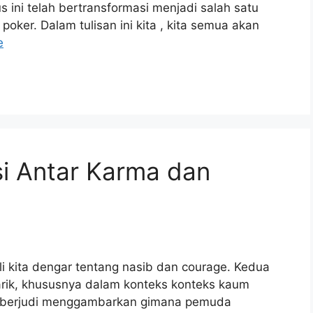
us ini telah bertransformasi menjadi salah satu
oker. Dalam tulisan ini kita , kita semua akan
e
si Antar Karma dan
li kita dengar tentang nasib dan courage. Kedua
arik, khususnya dalam konteks konteks kaum
g berjudi menggambarkan gimana pemuda