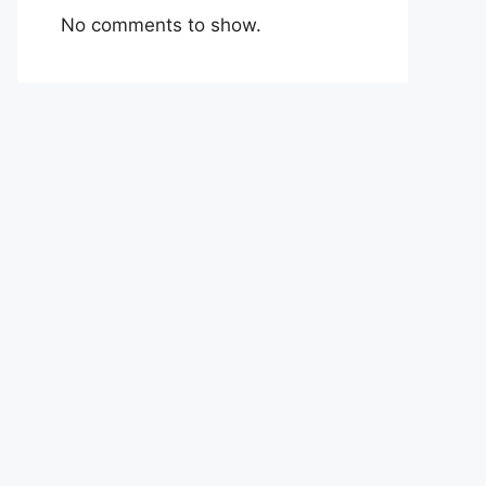
No comments to show.