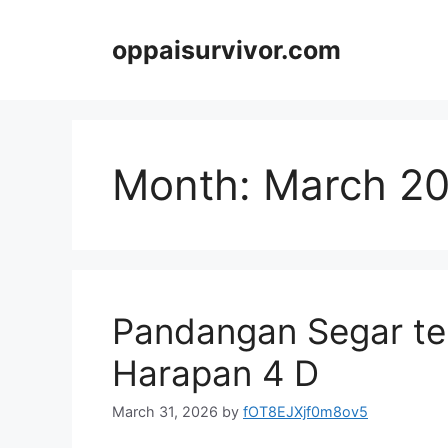
Skip
to
oppaisurvivor.com
content
Month:
March 2
Pandangan Segar ter
Harapan 4 D
March 31, 2026
by
fOT8EJXjf0m8ov5