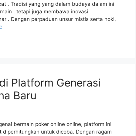
t . Tradisi yang yang dalam budaya dalam ini
rmain , tetapi juga membawa inovasi
r . Dengan perpaduan unsur mistis serta hoki,
e
i Platform Generasi
na Baru
nai bermain poker online online, platform ini
t diperhitungkan untuk dicoba. Dengan ragam