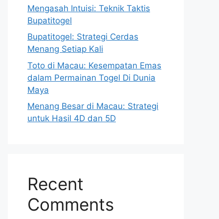
Mengasah Intuisi: Teknik Taktis
Bupatitogel
Bupatitogel: Strategi Cerdas
Menang Setiap Kali
Toto di Macau: Kesempatan Emas
dalam Permainan Togel Di Dunia
Maya
Menang Besar di Macau: Strategi
untuk Hasil 4D dan 5D
Recent
Comments