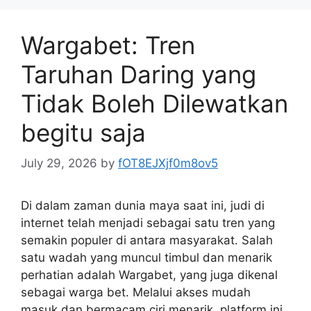
Wargabet: Tren
Taruhan Daring yang
Tidak Boleh Dilewatkan
begitu saja
July 29, 2026
by
fOT8EJXjf0m8ov5
Di dalam zaman dunia maya saat ini, judi di
internet telah menjadi sebagai satu tren yang
semakin populer di antara masyarakat. Salah
satu wadah yang muncul timbul dan menarik
perhatian adalah Wargabet, yang juga dikenal
sebagai warga bet. Melalui akses mudah
masuk dan bermacam ciri menarik, platform ini