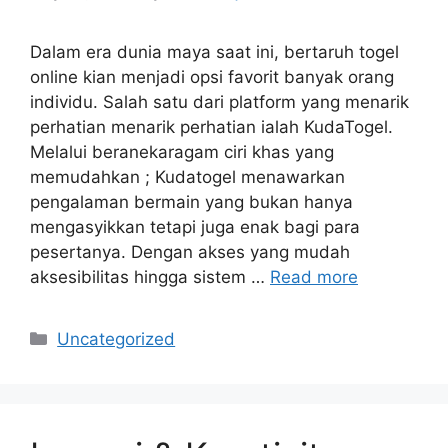
Dalam era dunia maya saat ini, bertaruh togel
online kian menjadi opsi favorit banyak orang
individu. Salah satu dari platform yang menarik
perhatian menarik perhatian ialah KudaTogel.
Melalui beranekaragam ciri khas yang
memudahkan ; Kudatogel menawarkan
pengalaman bermain yang bukan hanya
mengasyikkan tetapi juga enak bagi para
pesertanya. Dengan akses yang mudah
aksesibilitas hingga sistem …
Read more
Categories
Uncategorized