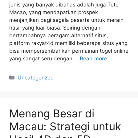
jenis yang banyak dibahas adalah juga Toto
Macao, yang mendapatkan prospek
menjanjikan bagi segala peserta untuk meraih
hasil yang luar biasa. Seiring dengan
bertambahnya beragam alternatif situs,
platform rakyat4d memiliki beberapa situs yang
bisa mempersembahkan permainan togel online
yang sangat seru dengan …
Read more
Categories
Uncategorized
Menang Besar di
Macau: Strategi untuk