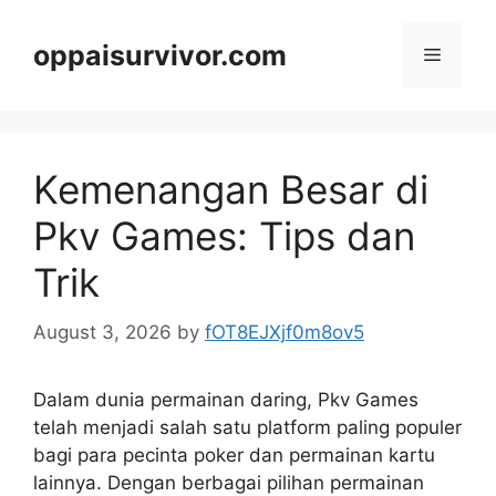
Skip
to
oppaisurvivor.com
Menu
content
Kemenangan Besar di
Pkv Games: Tips dan
Trik
August 3, 2026
by
fOT8EJXjf0m8ov5
Dalam dunia permainan daring, Pkv Games
telah menjadi salah satu platform paling populer
bagi para pecinta poker dan permainan kartu
lainnya. Dengan berbagai pilihan permainan