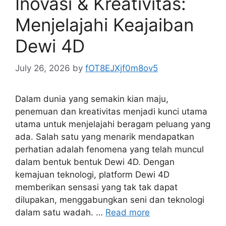
Inovasi & Kreativitas:
Menjelajahi Keajaiban
Dewi 4D
July 26, 2026
by
fOT8EJXjf0m8ov5
Dalam dunia yang semakin kian maju,
penemuan dan kreativitas menjadi kunci utama
utama untuk menjelajahi beragam peluang yang
ada. Salah satu yang menarik mendapatkan
perhatian adalah fenomena yang telah muncul
dalam bentuk bentuk Dewi 4D. Dengan
kemajuan teknologi, platform Dewi 4D
memberikan sensasi yang tak tak dapat
dilupakan, menggabungkan seni dan teknologi
dalam satu wadah. …
Read more